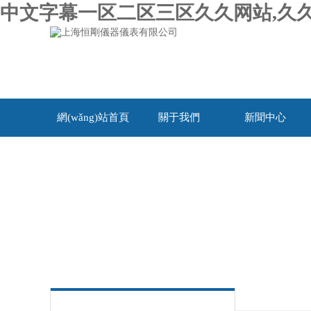
中文字幕一区二区三区久久网站,久久
網(wǎng)站首頁
關于我們
新聞中心