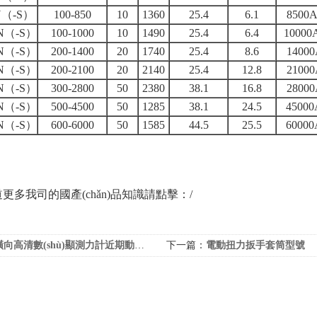
N（-S）
100-850
10
1360
25.4
6.1
8500
N（-S）
100-1000
10
1490
25.4
6.4
10000
N（-S）
200-1400
20
1740
25.4
8.6
1400
N（-S）
200-2100
20
2140
25.4
12.8
2100
N（-S）
300-2800
50
2380
38.1
16.8
2800
N（-S）
500-4500
50
1285
38.1
24.5
4500
N（-S）
600-6000
50
1585
44.5
25.5
6000
更多我司的國產(chǎn)品知識請點擊：
/
向高清數(shù)顯測力計近期動態(tài)
下一篇：
電動扭力扳手套筒型號