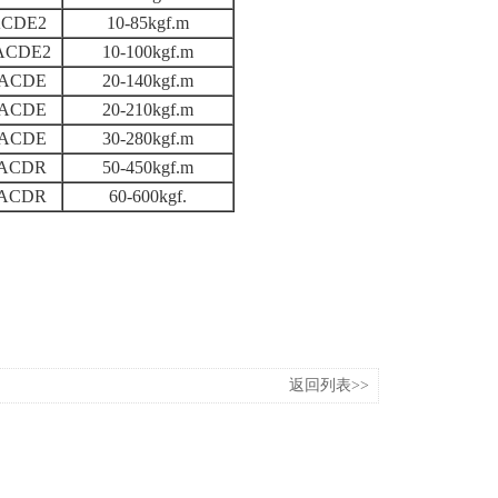
ACDE2
10-85kgf.m
ACDE2
10-100kgf.m
0ACDE
20-140kgf.m
0ACDE
20-210kgf.m
0ACDE
30-280kgf.m
0ACDR
50-450kgf.m
0ACDR
60-600kgf.
返回列表>>