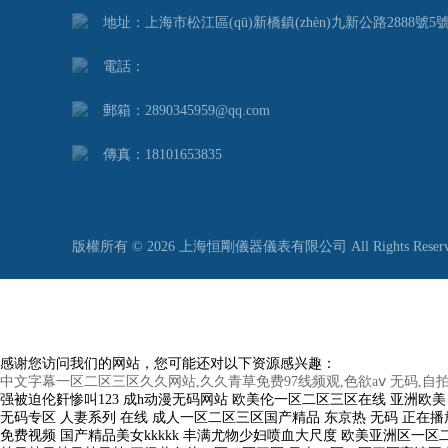
地址：上海市松江區(qū)新橋鎮(zhèn)九新公路2888號5
電話：
郵箱：2890345959@qq.com
傳真：18101653835
版權所有 © 2026 上海恒剛儀器儀表有限公司 All Rights Reser
感谢您访问我们的网站，您可能还对以下资源感兴趣：
中文字幕一区二区三区久久网站,久久青草免费97线频观,色欲aⅴ 无码,