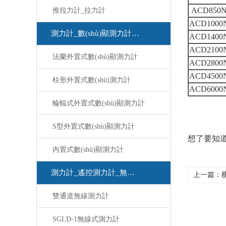
ACD850
推拉力計_拉力計
ACD1000
測力計_數(shù)顯測力計_測力計
ACD1400
ACD2100
法蘭外置式數(shù)顯測力計
ACD2800
ACD4500
柱形外置式數(shù)測力計
ACD6000
輪輻式外置式數(shù)顯測力計
S型外置式數(shù)顯測力計
想了要知道
內置式數(shù)顯測力計
測力計_遙控測力計_無線測力計
上一篇：
橫
雙通道無線測力計
SGLD-1無線式測力計