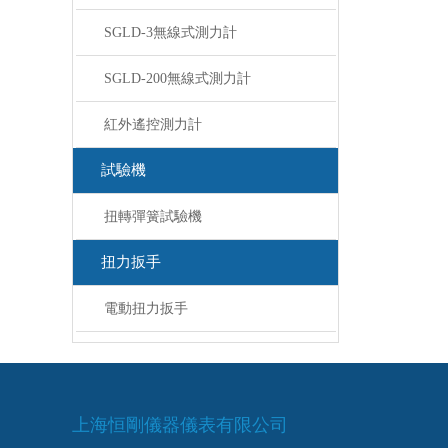
SGLD-3無線式測力計
SGLD-200無線式測力計
紅外遙控測力計
試驗機
扭轉彈簧試驗機
扭力扳手
電動扭力扳手
上海恒剛儀器儀表有限公司