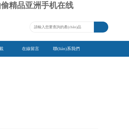
自拍偷精品亚洲手机在线
載
在線留言
聯(lián)系我們